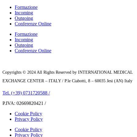
Formazione
Incoming
Outgoing
Conferenze Online
Formazione
Incoming
Outgoing
Conferenze Online
Copyrights © 2024 All Rights Reserved by INTERNATIONAL MEDICAL
EXCHANGE CENTER – ITALY / P.le Ciabotti, 8 – 60035 Jesi (AN) Italy
Tel. (+39) 0731720588 /
P.IVA: 02669820421 /
Cookie Policy
Privacy Policy
Cookie Policy
Privacy Policy