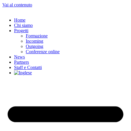
Vai al contenuto
Home
Chi siamo
Progetti
Formazione
Incoming
Outgoing
Conferenze online
News
Partners
Staff e Contatti