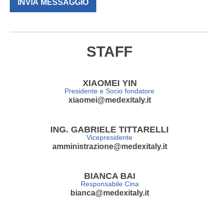
INVIA MESSAGGIO
STAFF
XIAOMEI YIN
Presidente e Socio fondatore
xiaomei@medexitaly.it
ING. GABRIELE TITTARELLI
Vicepresidente
amministrazione@medexitaly.it
BIANCA BAI
Responsabile Cina
bianca@medexitaly.it