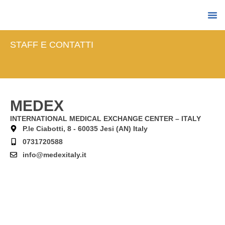
STAFF
STAFF E CONTATTI
MEDEX
INTERNATIONAL MEDICAL EXCHANGE CENTER – ITALY
P.le Ciabotti, 8 - 60035 Jesi (AN) Italy
0731720588
info@medexitaly.it