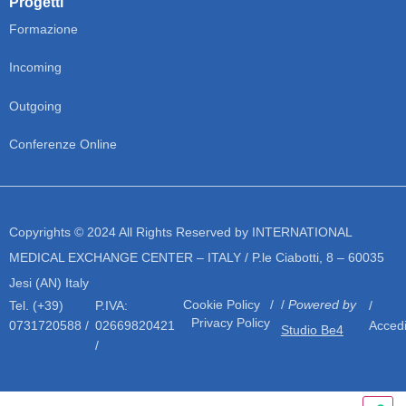
Progetti
Formazione
Incoming
Outgoing
Conferenze Online
Copyrights © 2024 All Rights Reserved by INTERNATIONAL
MEDICAL EXCHANGE CENTER – ITALY / P.le Ciabotti, 8 – 60035
Jesi (AN) Italy
Cookie Policy
/
Powered by
Tel. (+39)
P.IVA:
/
Privacy Policy
0731720588 /
02669820421
Acced
Studio Be4
/